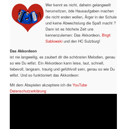
Wer kennt es nicht, daheim gelangweilt
herumsitzen, öde Hausaufgaben machen
die nicht enden wollen, Ärger in der Schule
und keine Abwechslung die Spaß macht ?
Dann ist es höchste Zeit uns
kennenzulernen: Das Akkordeon,
Birgit
Sablowski
und den HC Sulzburg!
Das Akkordeon
ist nie langweilig, es zaubert dir die schönsten Melodien, genau
so wie Du willst. Ein Akkordeon kann leise, laut, schnell,
liebevoll, langsam, traurig und gefühlvoll sein, genau so wie Du
willst. Und so funktioniert das Akkordeon:
Mit dem Abspielen akzeptiere ich die
YouTube
Datenschutzerklärung