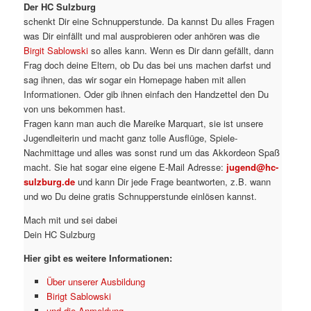
Der HC Sulzburg
schenkt Dir eine Schnupperstunde. Da kannst Du alles Fragen
was Dir einfällt und mal ausprobieren oder anhören was die
Birgit Sablowski
so alles kann. Wenn es Dir dann gefällt, dann
Frag doch deine Eltern, ob Du das bei uns machen darfst und
sag ihnen, das wir sogar ein Homepage haben mit allen
Informationen. Oder gib ihnen einfach den Handzettel den Du
von uns bekommen hast.
Fragen kann man auch die Mareike Marquart, sie ist unsere
Jugendleiterin und macht ganz tolle Ausflüge, Spiele-
Nachmittage und alles was sonst rund um das Akkordeon Spaß
macht. Sie hat sogar eine eigene E-Mail Adresse:
jugend@hc-
sulzburg.de
und kann Dir jede Frage beantworten, z.B. wann
und wo Du deine gratis Schnupperstunde einlösen kannst.
Mach mit und sei dabei
Dein HC Sulzburg
Hier gibt es weitere Informationen:
Über unserer Ausbildung
Birigt Sablowski
und die Anmeldung