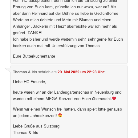
vom HC aussprechen, denn seit ich die Einladung zu einer
Ehrung von Euch kam, grübelte ich nur wozu, warum? Als
aber dann Reinhard auf der Bühne so liebe in Gedichtforme
Worte an mich richtete und Meta mir Blumen und einen
Anhänger „Bäckerin mit Herz“ überreichte war ich mehr als
gerührt. DANKE!
Ich habe bisher und werde weiterhin sehr, sehr gerne für Euch
backen auch mal mit Unterstützung von Thomas
Eure Butterkuchentante
Thomas & Iris
schrieb
am
29. Mai 2022 um 22:23 Uhr
:
Liebe HC Freunde,
heute waren wir an der Landesgartenschau in Neuenburg und
wurden mit einem MEGA Konzert von Euch überrascht.
Wenn wir einen Wunsch frei hätten, dann spielt bitte genauso
an jedem Jahreskonzert!
Liebe Grüße aus Sulzburg
Thomas & Iris