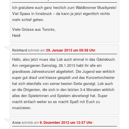
Ich gratuliere euch ganz herzlich zum Waldbronner Musikpreis!
Viel Spass in Innsbruck – da kann ja jetzt eigentlich nichts
mehr schief gehen.
Viele Grüsse aus Toronto,
Heidi
Reinhard
schrieb
am
29. Januar 2013 um 09:58 Uhr
:
Hallo, also jetzt muss das Lob auch einmal in das Gästebuch.
Am vergangenen Samstag, 26.1.2013 habt ihr alle ein
grandioses Jahreskonzert abgeliefert. Die Jugend war wirklich
super gut drauf und klasse gespielt und das Konzertorchester
hat sich ebenfalls von seiner besten Seite gezeigt. Lob auch
an die Dirigenten, die sich in den letzten 3-4 Monaten wirklich
alles den Spielerinnen und Spielern abverlangt hat. Super
macht einfach weiter so es macht Spaß mit Euch zu
musizieren.
Anna
schrieb
am
9. Dezember 2012 um 12:57 Uhr
: