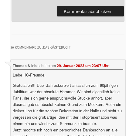
36 KOMMENTARE ZU „
DAS GÄSTEBUCH
“
Thomas & Iris
schrieb
am
29. Januar 2023 um 23:07 Uhr
:
Liebe HC-Freunde,
Gratulation!!! Euer Jahreskonzert anlässlich zum 90jährigen
Jubiläum war der absolute Hammer. Wir sind eigentlich keine
Fans, die sich gerne anspruchsvolle Stücke anhört, aber
diesmal gab es absolut keinen Grund zum Meckern. Auch ein
dickes Lob für die schöne Dekoration in der Halle und nicht zu
vergessen die großartige Idee mit der Fotopräsentation was
einem hin und wieder zum Schmunzeln brachte.
Jetzt möchte ich noch ein persönliches Dankeschön an alle