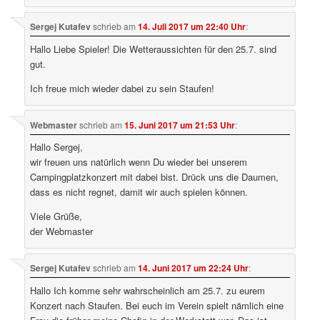
Sergej Kutafev
schrieb
am
14. Juli 2017 um 22:40 Uhr
:
Hallo Liebe Spieler! Die Wetteraussichten für den 25.7. sind
gut.
Ich freue mich wieder dabei zu sein Staufen!
Webmaster
schrieb
am
15. Juni 2017 um 21:53 Uhr
:
Hallo Sergej,
wir freuen uns natürlich wenn Du wieder bei unserem
Campingplatzkonzert mit dabei bist. Drück uns die Daumen,
dass es nicht regnet, damit wir auch spielen können.
Viele Grüße,
der Webmaster
Sergej Kutafev
schrieb
am
14. Juni 2017 um 22:24 Uhr
:
Hallo Ich komme sehr wahrscheinlich am 25.7. zu eurem
Konzert nach Staufen. Bei euch im Verein spielt nämlich eine