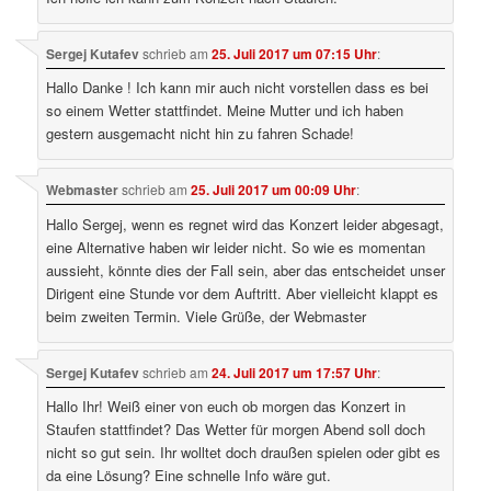
Sergej Kutafev
schrieb
am
25. Juli 2017 um 07:15 Uhr
:
Hallo Danke ! Ich kann mir auch nicht vorstellen dass es bei
so einem Wetter stattfindet. Meine Mutter und ich haben
gestern ausgemacht nicht hin zu fahren Schade!
Webmaster
schrieb
am
25. Juli 2017 um 00:09 Uhr
:
Hallo Sergej, wenn es regnet wird das Konzert leider abgesagt,
eine Alternative haben wir leider nicht. So wie es momentan
aussieht, könnte dies der Fall sein, aber das entscheidet unser
Dirigent eine Stunde vor dem Auftritt. Aber vielleicht klappt es
beim zweiten Termin. Viele Grüße, der Webmaster
Sergej Kutafev
schrieb
am
24. Juli 2017 um 17:57 Uhr
:
Hallo Ihr! Weiß einer von euch ob morgen das Konzert in
Staufen stattfindet? Das Wetter für morgen Abend soll doch
nicht so gut sein. Ihr wolltet doch draußen spielen oder gibt es
da eine Lösung? Eine schnelle Info wäre gut.