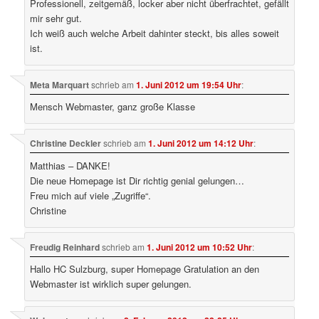
Professionell, zeitgemäß, locker aber nicht überfrachtet, gefällt
mir sehr gut.
Ich weiß auch welche Arbeit dahinter steckt, bis alles soweit
ist.
Meta Marquart
schrieb
am
1. Juni 2012 um 19:54 Uhr
:
Mensch Webmaster, ganz große Klasse
Christine Deckler
schrieb
am
1. Juni 2012 um 14:12 Uhr
:
Matthias – DANKE!
Die neue Homepage ist Dir richtig genial gelungen…
Freu mich auf viele „Zugriffe“.
Christine
Freudig Reinhard
schrieb
am
1. Juni 2012 um 10:52 Uhr
:
Hallo HC Sulzburg, super Homepage Gratulation an den
Webmaster ist wirklich super gelungen.