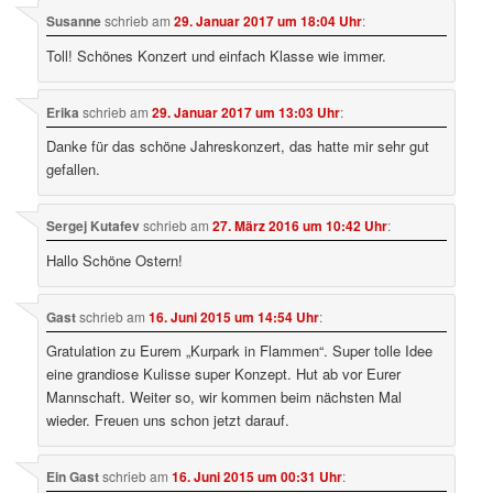
Susanne
schrieb
am
29. Januar 2017 um 18:04 Uhr
:
Toll! Schönes Konzert und einfach Klasse wie immer.
Erika
schrieb
am
29. Januar 2017 um 13:03 Uhr
:
Danke für das schöne Jahreskonzert, das hatte mir sehr gut
gefallen.
Sergej Kutafev
schrieb
am
27. März 2016 um 10:42 Uhr
:
Hallo Schöne Ostern!
Gast
schrieb
am
16. Juni 2015 um 14:54 Uhr
:
Gratulation zu Eurem „Kurpark in Flammen“. Super tolle Idee
eine grandiose Kulisse super Konzept. Hut ab vor Eurer
Mannschaft. Weiter so, wir kommen beim nächsten Mal
wieder. Freuen uns schon jetzt darauf.
Ein Gast
schrieb
am
16. Juni 2015 um 00:31 Uhr
: