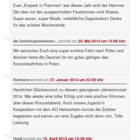
Euer „Kurpark in Flammen“ war dieses Jahr echt der Hammer.
Die Idee mit den ausgeschnitten Feuertonnen echt Klasse.
Super essen, super Musik, vorbildliche Organisation! Danke
für das schöne Wochenende.
die Daheimgebliebenen...
schrieb
am
28. Mai 2014 um 15:06 Uhr
:
Wir wünschen Euch eine super schöne Fahrt nach Polen und
drücken feste die Daumen für ein gutes gelingen des
Konzertauftrittes in Polen.
Reinhard
schrieb
am
27. Januar 2014 um 22:59 Uhr
:
Herzlichen Glückwunsch zu diesem gelungenen Jahreskonzert
2014. War wieder eine toller Erfolg und viele positive Stimmen
über diesen Konzertabend. Auch unsere Jugend in
Kooperation mit dem AO Heitersheim konnte die Zuhörer
begeistern und kamen um eine Zugabe nicht drum rum. Tolle
Leistung
Heidi
schrieb
am
15. April 2013 um 15:58 Uhr
: