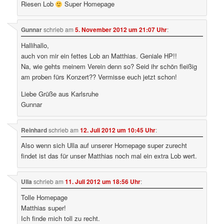
Riesen Lob
Super Homepage
Gunnar
schrieb
am
5. November 2012 um 21:07 Uhr
:
Hallihallo,
auch von mir ein fettes Lob an Matthias. Geniale HP!!
Na, wie gehts meinem Verein denn so? Seid ihr schön fleißig
am proben fürs Konzert?? Vermisse euch jetzt schon!
Liebe Grüße aus Karlsruhe
Gunnar
Reinhard
schrieb
am
12. Juli 2012 um 10:45 Uhr
:
Also wenn sich Ulla auf unserer Homepage super zurecht
findet ist das für unser Matthias noch mal ein extra Lob wert.
Ulla
schrieb
am
11. Juli 2012 um 18:56 Uhr
:
Tolle Homepage
Matthias super!
Ich finde mich toll zu recht.