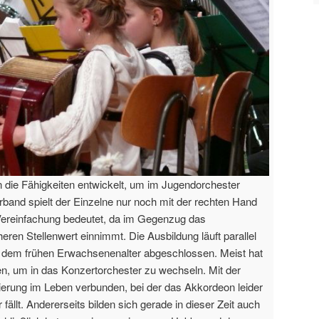
 die Fähigkeiten entwickelt, um im Jugendorchester
band spielt der Einzelne nur noch mit der rechten Hand
Vereinfachung bedeutet, da im Gegenzug das
ren Stellenwert einnimmt. Die Ausbildung läuft parallel
mit dem frühen Erwachsenenalter abgeschlossen. Meist hat
en, um in das Konzertorchester zu wechseln. Mit der
ntierung im Leben verbunden, bei der das Akkordeon leider
fällt. Andererseits bilden sich gerade in dieser Zeit auch