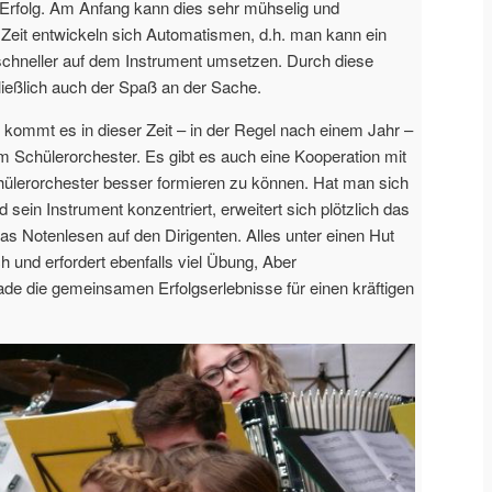
Erfolg. Am Anfang kann dies sehr mühselig und
er Zeit entwickeln sich Automatismen, d.h. man kann ein
schneller auf dem Instrument umsetzen. Durch diese
ließlich auch der Spaß an der Sache.
 kommt es in dieser Zeit – in der Regel nach einem Jahr –
Schülerorchester. Es gibt es auch eine Kooperation mit
lerorchester besser formieren zu können. Hat man sich
nd sein Instrument konzentriert, erweitert sich plötzlich das
das Notenlesen auf den Dirigenten. Alles unter einen Hut
h und erfordert ebenfalls viel Übung, Aber
e die gemeinsamen Erfolgserlebnisse für einen kräftigen