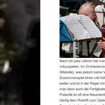
Nach ein paar Jahren hat man
mitzuspielen. Im Orchesterver
(Melodie), was jedoch keine 
Zusammenspiel einen viel höhe
weiter und ist in der Regel 
man dann auch die Fertigkeit
Pubertät ist oft eine Neuorie
häufig dem Rotstift zum Opfer 