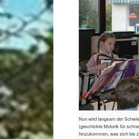
Nun wird langsam der Schwier
(geschickte Motorik für schn
hinzukommen, was sich bis zum