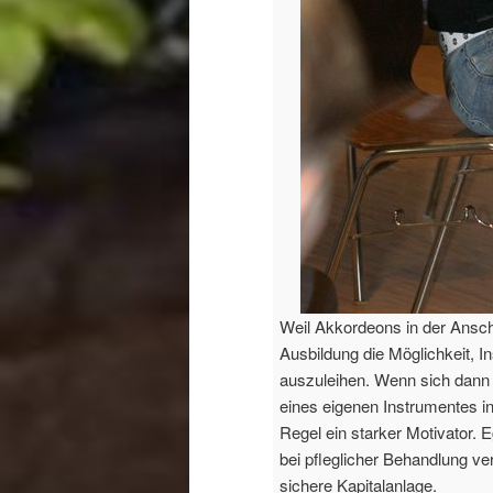
Weil Akkordeons in der Anscha
Ausbildung die Möglichkeit, 
auszuleihen. Wenn sich dann d
eines eigenen Instrumentes in
Regel ein starker Motivator.
bei pfleglicher Behandlung ve
sichere Kapitalanlage.