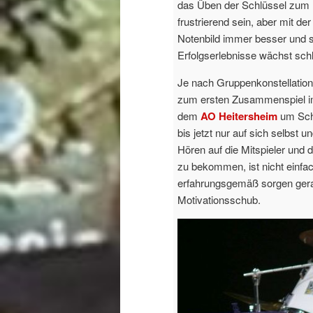
das Üben der Schlüssel zum 
frustrierend sein, aber mit d
Notenbild immer besser und 
Erfolgserlebnisse wächst sch
Je nach Gruppenkonstellation
zum ersten Zusammenspiel im 
dem
AO Heitersheim
um Schü
bis jetzt nur auf sich selbst u
Hören auf die Mitspieler und 
zu bekommen, ist nicht einfac
erfahrungsgemäß sorgen gerad
Motivationsschub.