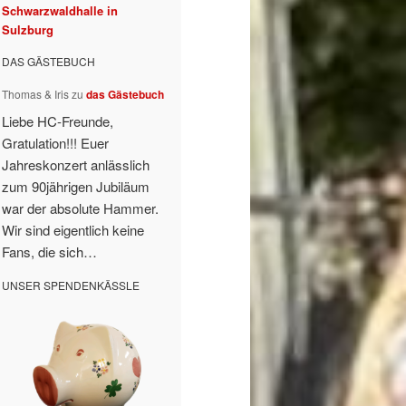
Schwarzwaldhalle in
Sulzburg
DAS GÄSTEBUCH
Thomas & Iris
zu
das Gästebuch
Liebe HC-Freunde,
Gratulation!!! Euer
Jahreskonzert anlässlich
zum 90jährigen Jubiläum
war der absolute Hammer.
Wir sind eigentlich keine
Fans, die sich…
UNSER SPENDENKÄSSLE