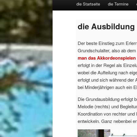
Hauptmenü
die Startseite
die Termine
die Ausbildung
Der beste Einstieg zum Erler
Grundschulalter, also ab dem
man das Akkordeonspielen 
erfolgt in der Regel als Einzel
wobei die Aufteilung nach e
erfolgt und sich während der 
bei Minderjährigen auch ein El
Die Grundausbildung erfolgt b
Melodie (rechts) und Begleitung
Koordination von rechter un
entwickeln. Ganz nebenbei er