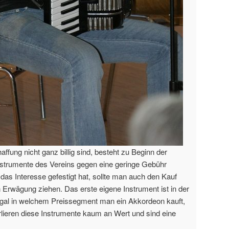
ffung nicht ganz billig sind, besteht zu Beginn der
Instrumente des Vereins gegen eine geringe Gebühr
as Interesse gefestigt hat, sollte man auch den Kauf
 Erwägung ziehen. Das erste eigene Instrument ist in der
 Egal in welchem Preissegment man ein Akkordeon kauft,
rlieren diese Instrumente kaum an Wert und sind eine