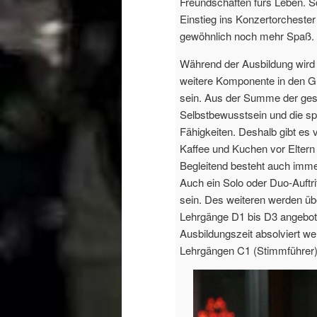
Freundschaften fürs Leben. 
Einstieg ins Konzertorchester f
gewöhnlich noch mehr Spaß.
Während der Ausbildung wird s
weitere Komponente in den Gr
sein. Aus der Summe der ges
Selbstbewusstsein und die spi
Fähigkeiten. Deshalb gibt es 
Kaffee und Kuchen vor Eltern
Begleitend besteht auch imme
Auch ein Solo oder Duo-Auftri
sein. Des weiteren werden ü
Lehrgänge D1 bis D3 angeboten
Ausbildungszeit absolviert we
Lehrgängen C1 (Stimmführer),